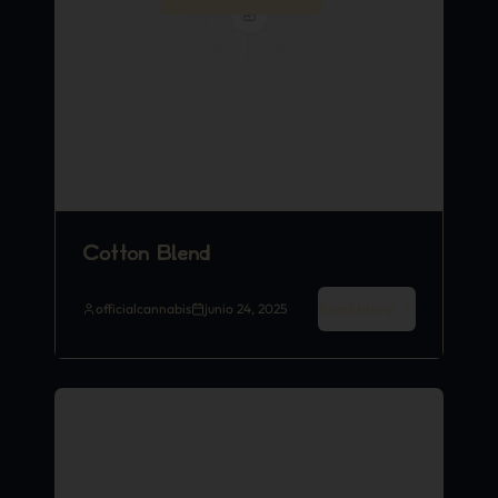
Cotton Blend
Read More
officialcannabis
junio 24, 2025