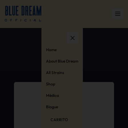
material
Home
About Blue Dream
All Strains
Shop
Médica
Blogue
CARRITO