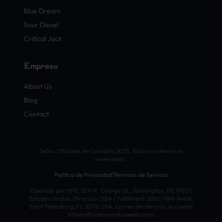
Blue Dream
Sour Diesel
Critical Jack
Empresa
About Us
Blog
Contact
Sellos Oficiales de Cannabis 2025. Todos los derechos
reservados.
Política de Privacidad
Términos de Servicio
Operado por HFS, 209 N. Orange St., Wilmington, DE 19801,
Estados Unidos. Dirección DBA / fulfillment: 2260 118th Ave N,
Saint Petersburg, FL 33716 USA. Correo de atención al cliente:
info@officialcannabisseeds.com.