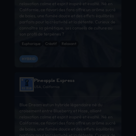
relaxation calme et esprit inspiré et exalté. Né en
Californie, ce favori des fans offre un arôme sucré
de baies, une fumée douce et des effets équilibrés
parfaits pour la créativité et la détente. Curieux de
connaître sa génétique, ses conseils de culture ou
son profil de terpènes ?
Euphorique
Créatif
Relaxant
HYBRID
Pineapple Express
USA, California
Blue Dream est un hybride légendaire né du
croisement entre Blueberry et Haze, alliant
relaxation calme et esprit inspiré et exalté. Né en
Californie, ce favori des fans offre un arôme sucré
de baies, une fumée douce et des effets équilibrés
parfaits pour la créativité et la détente. Curieux de