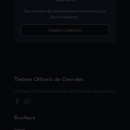
Des souches de championnat reconnues pour
leur excellence.
Explore Collection
Timbres Officiels de Cannabis
Le Foyer Officiel des Variétés de Cannabis Légendaires
Boutique
Seeds