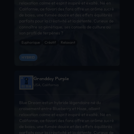
relaxation calme et esprit inspiré et exalté. Né en
Californie, ce favori des fans offre un arôme sucré
de baies, une fumée douce et des effets équilibrés
parfaits pour la créativité et la détente. Curieux de
connaître sa génétique, ses conseils de culture ou
son profil de terpènes ?
Euphorique
Créatif
Relaxant
HYBRID
Grandday Purple
USA, California
Blue Dream est un hybride légendaire né du
croisement entre Blueberry et Haze, alliant
relaxation calme et esprit inspiré et exalté. Né en
Californie, ce favori des fans offre un arôme sucré
de baies, une fumée douce et des effets équilibrés
parfaits pour la créativité et la détente. Curieux de