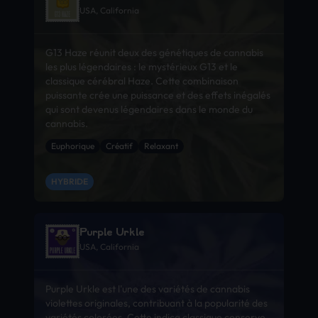
USA, California
G13 Haze réunit deux des génétiques de cannabis
les plus légendaires : le mystérieux G13 et le
classique cérébral Haze. Cette combinaison
puissante crée une puissance et des effets inégalés
qui sont devenus légendaires dans le monde du
cannabis.
Euphorique
Créatif
Relaxant
HYBRIDE
Purple Urkle
USA, California
Purple Urkle est l'une des variétés de cannabis
violettes originales, contribuant à la popularité des
variétés colorées. Cette indica classique conserve