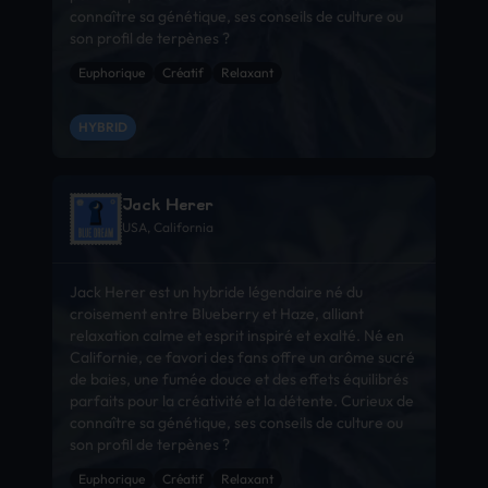
connaître sa génétique, ses conseils de culture ou
son profil de terpènes ?
Euphorique
Créatif
Relaxant
HYBRID
Jack Herer
USA, California
Jack Herer est un hybride légendaire né du
croisement entre Blueberry et Haze, alliant
relaxation calme et esprit inspiré et exalté. Né en
Californie, ce favori des fans offre un arôme sucré
de baies, une fumée douce et des effets équilibrés
parfaits pour la créativité et la détente. Curieux de
connaître sa génétique, ses conseils de culture ou
son profil de terpènes ?
Euphorique
Créatif
Relaxant