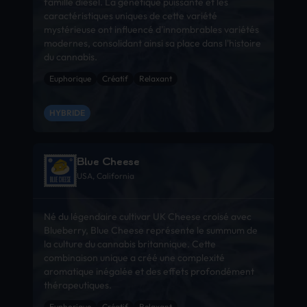
famille diesel. La génétique puissante et les
caractéristiques uniques de cette variété
mystérieuse ont influencé d'innombrables variétés
modernes, consolidant ainsi sa place dans l'histoire
du cannabis.
Euphorique
Créatif
Relaxant
HYBRIDE
Blue Cheese
USA, California
Né du légendaire cultivar UK Cheese croisé avec
Blueberry, Blue Cheese représente le summum de
la culture du cannabis britannique. Cette
combinaison unique a créé une complexité
aromatique inégalée et des effets profondément
thérapeutiques.
Euphorique
Créatif
Relaxant