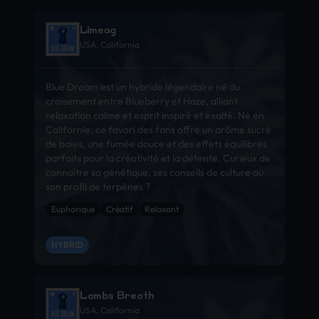
Limeog
USA, California
Blue Dream est un hybride légendaire né du
croisement entre Blueberry et Haze, alliant
relaxation calme et esprit inspiré et exalté. Né en
Californie, ce favori des fans offre un arôme sucré
de baies, une fumée douce et des effets équilibrés
parfaits pour la créativité et la détente. Curieux de
connaître sa génétique, ses conseils de culture ou
son profil de terpènes ?
Euphorique
Créatif
Relaxant
HYBRID
Lambs Breath
USA, California