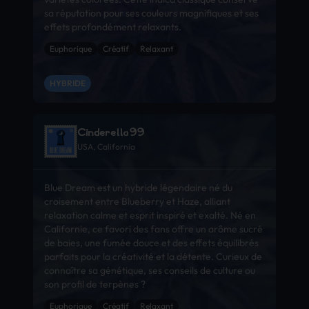
sa réputation pour ses couleurs magnifiques et ses
effets profondément relaxants.
Euphorique
Créatif
Relaxant
HYBRIDE
Cinderella99
USA, California
Blue Dream est un hybride légendaire né du
croisement entre Blueberry et Haze, alliant
relaxation calme et esprit inspiré et exalté. Né en
Californie, ce favori des fans offre un arôme sucré
de baies, une fumée douce et des effets équilibrés
parfaits pour la créativité et la détente. Curieux de
connaître sa génétique, ses conseils de culture ou
son profil de terpènes ?
Euphorique
Créatif
Relaxant