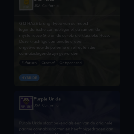
USA, California
G13 HAZE brengt twee van de meest
legendarische cannabisgenetica samen: de
mysterieuze G13 en de cerebrale klassieke Haze.
Deze krachtige combinatie creëert
ongeëvenaarde potentie en effecten die
cannabislegende zijn geworden.
Euforisch
Creatief
Ontspannend
HYBRIDE
Purple Urkle
USA, California
Purple Urkle staat bekend als een van de originele
paarse cannabissoorten en heeft bijgedragen aan