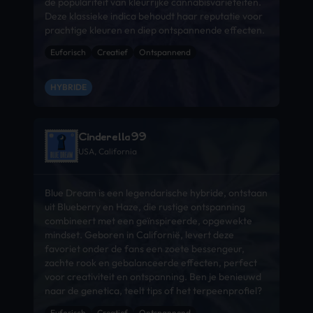
de populariteit van kleurrijke cannabisvariëteiten.
Deze klassieke indica behoudt haar reputatie voor
prachtige kleuren en diep ontspannende effecten.
Euforisch
Creatief
Ontspannend
HYBRIDE
Cinderella99
USA, California
Blue Dream is een legendarische hybride, ontstaan
uit Blueberry en Haze, die rustige ontspanning
combineert met een geïnspireerde, opgewekte
mindset. Geboren in Californië, levert deze
favoriet onder de fans een zoete bessengeur,
zachte rook en gebalanceerde effecten, perfect
voor creativiteit en ontspanning. Ben je benieuwd
naar de genetica, teelt tips of het terpeenprofiel?
Euforisch
Creatief
Ontspannend