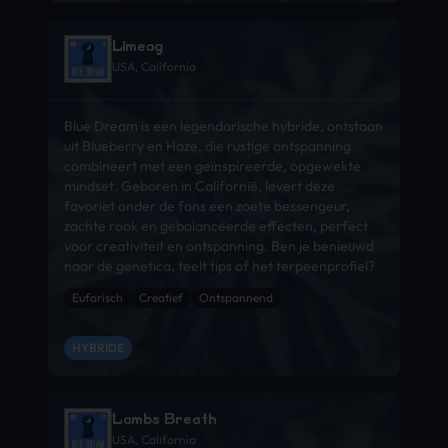
Limeog
USA, California
Blue Dream is een legendarische hybride, ontstaan
uit Blueberry en Haze, die rustige ontspanning
combineert met een geïnspireerde, opgewekte
mindset. Geboren in Californië, levert deze
favoriet onder de fans een zoete bessengeur,
zachte rook en gebalanceerde effecten, perfect
voor creativiteit en ontspanning. Ben je benieuwd
naar de genetica, teelt tips of het terpeenprofiel?
Euforisch
Creatief
Ontspannend
HYBRIDE
Lambs Breath
USA, California