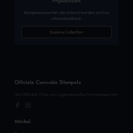
Prijswinnaars
Kampioenssoorten die erkend worden om hun
uitmuntendheid.
Explore Collection
Officiële Cannabis Stempels
Het Officiële Thuis van Legendarische Cannabissoorten
Winkel