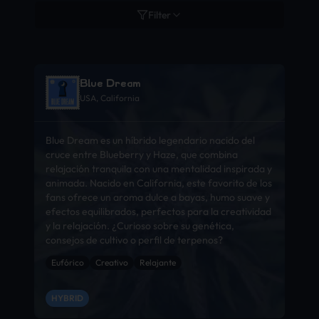
Filter
Blue Dream
USA, California
Blue Dream es un híbrido legendario nacido del
cruce entre Blueberry y Haze, que combina
relajación tranquila con una mentalidad inspirada y
animada. Nacido en California, este favorito de los
fans ofrece un aroma dulce a bayas, humo suave y
efectos equilibrados, perfectos para la creatividad
y la relajación. ¿Curioso sobre su genética,
consejos de cultivo o perfil de terpenos?
Eufórico
Creativo
Relajante
HYBRID