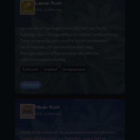
Lemon Kush
USA, California
Lemon Kush vertegenwoordigt het perfecte
huwelijk van citrusgenetica en indica-ontspanning.
Deze zorgvuldig gekweekte soort combineert
verfrissende citroensmaken met diep
therapeutische effecten voor de ultieme
citruscannabiservaring.
Euforisch
Creatief
Ontspannend
HYBRIDE
Hindu Kush
USA, California
Hindu Kush komt uit de legendarische bergketens
tussen Afghanistan en Pakistan, waar het al