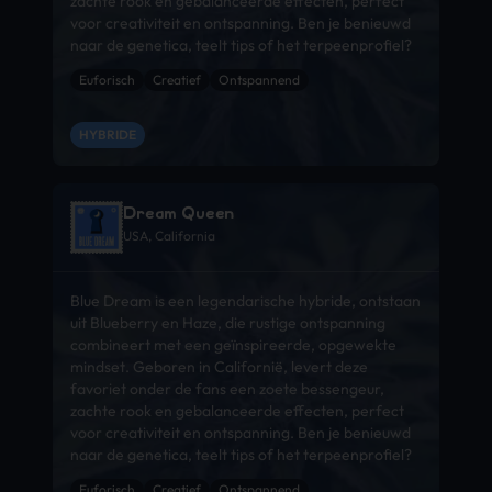
zachte rook en gebalanceerde effecten, perfect
voor creativiteit en ontspanning. Ben je benieuwd
naar de genetica, teelt tips of het terpeenprofiel?
Euforisch
Creatief
Ontspannend
HYBRIDE
Dream Queen
USA, California
Blue Dream is een legendarische hybride, ontstaan
uit Blueberry en Haze, die rustige ontspanning
combineert met een geïnspireerde, opgewekte
mindset. Geboren in Californië, levert deze
favoriet onder de fans een zoete bessengeur,
zachte rook en gebalanceerde effecten, perfect
voor creativiteit en ontspanning. Ben je benieuwd
naar de genetica, teelt tips of het terpeenprofiel?
Euforisch
Creatief
Ontspannend