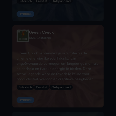
Euforisch
Creatief
Ontspannend
HYBRIDE
Green Crack
USA, California
Green Crack verdiende zijn reputatie als de
ultieme energierijke soort dankzij zijn
ongeëvenaarde vermogen om langdurige mentale
helderheid en fysieke energie te bieden. Deze
sativa-legende werd de favoriete keuze voor
productiviteit overdag en creatieve bezigheden.
Euforisch
Creatief
Ontspannend
HYBRIDE