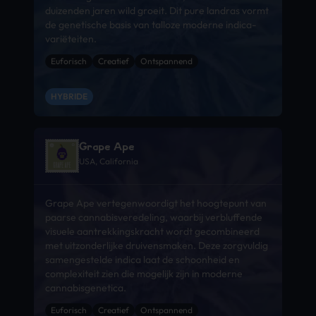
duizenden jaren wild groeit. Dit pure landras vormt
de genetische basis van talloze moderne indica-
variëteiten.
Euforisch
Creatief
Ontspannend
HYBRIDE
Grape Ape
USA, California
Grape Ape vertegenwoordigt het hoogtepunt van
paarse cannabisveredeling, waarbij verbluffende
visuele aantrekkingskracht wordt gecombineerd
met uitzonderlijke druivensmaken. Deze zorgvuldig
samengestelde indica laat de schoonheid en
complexiteit zien die mogelijk zijn in moderne
cannabisgenetica.
Euforisch
Creatief
Ontspannend