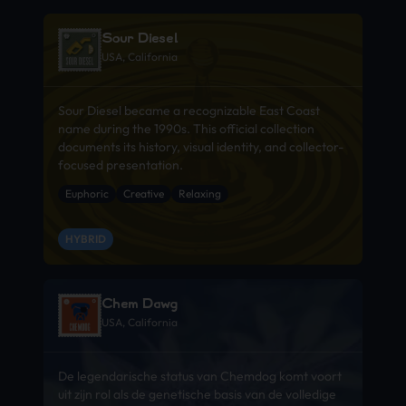
Sour Diesel
USA, California
Sour Diesel became a recognizable East Coast
name during the 1990s. This official collection
documents its history, visual identity, and collector-
focused presentation.
Euphoric
Creative
Relaxing
HYBRID
Chem Dawg
USA, California
De legendarische status van Chemdog komt voort
uit zijn rol als de genetische basis van de volledige