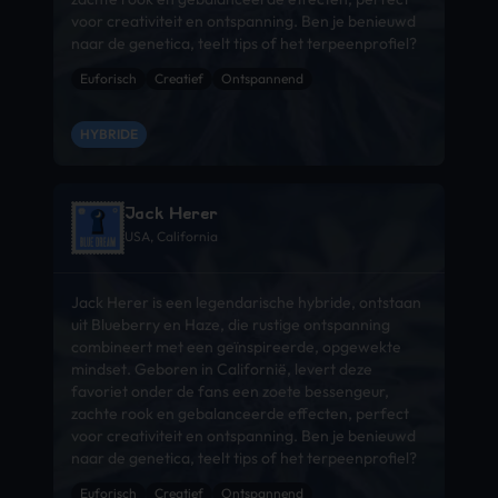
voor creativiteit en ontspanning. Ben je benieuwd
naar de genetica, teelt tips of het terpeenprofiel?
Euforisch
Creatief
Ontspannend
HYBRIDE
Jack Herer
USA, California
Jack Herer is een legendarische hybride, ontstaan
uit Blueberry en Haze, die rustige ontspanning
combineert met een geïnspireerde, opgewekte
mindset. Geboren in Californië, levert deze
favoriet onder de fans een zoete bessengeur,
zachte rook en gebalanceerde effecten, perfect
voor creativiteit en ontspanning. Ben je benieuwd
naar de genetica, teelt tips of het terpeenprofiel?
Euforisch
Creatief
Ontspannend