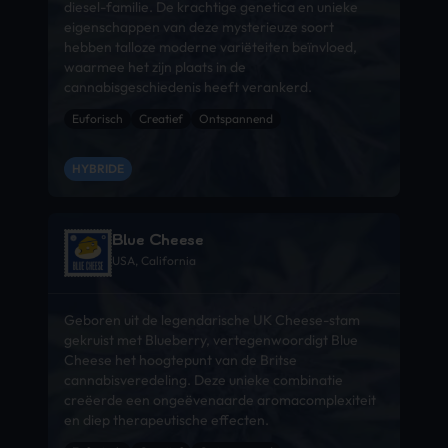
diesel-familie. De krachtige genetica en unieke
eigenschappen van deze mysterieuze soort
hebben talloze moderne variëteiten beïnvloed,
waarmee het zijn plaats in de
cannabisgeschiedenis heeft verankerd.
Euforisch
Creatief
Ontspannend
HYBRIDE
Blue Cheese
USA, California
Geboren uit de legendarische UK Cheese-stam
gekruist met Blueberry, vertegenwoordigt Blue
Cheese het hoogtepunt van de Britse
cannabisveredeling. Deze unieke combinatie
creëerde een ongeëvenaarde aromacomplexiteit
en diep therapeutische effecten.