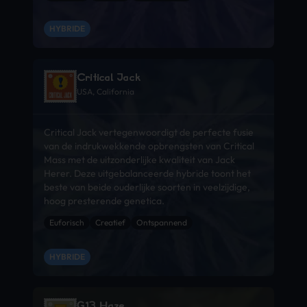
HYBRIDE
Critical Jack
USA, California
Critical Jack vertegenwoordigt de perfecte fusie
van de indrukwekkende opbrengsten van Critical
Mass met de uitzonderlijke kwaliteit van Jack
Herer. Deze uitgebalanceerde hybride toont het
beste van beide ouderlijke soorten in veelzijdige,
hoog presterende genetica.
Euforisch
Creatief
Ontspannend
HYBRIDE
G13 Haze