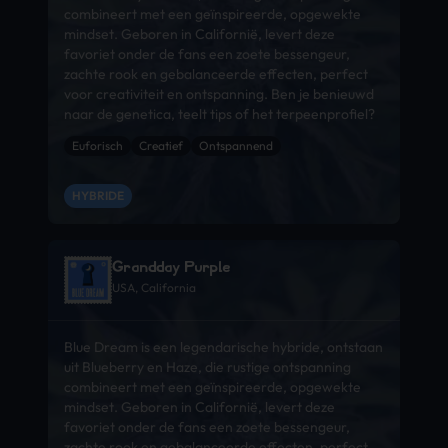
combineert met een geïnspireerde, opgewekte
mindset. Geboren in Californië, levert deze
favoriet onder de fans een zoete bessengeur,
zachte rook en gebalanceerde effecten, perfect
voor creativiteit en ontspanning. Ben je benieuwd
naar de genetica, teelt tips of het terpeenprofiel?
Euforisch
Creatief
Ontspannend
HYBRIDE
Grandday Purple
USA, California
Blue Dream is een legendarische hybride, ontstaan
uit Blueberry en Haze, die rustige ontspanning
combineert met een geïnspireerde, opgewekte
mindset. Geboren in Californië, levert deze
favoriet onder de fans een zoete bessengeur,
zachte rook en gebalanceerde effecten, perfect